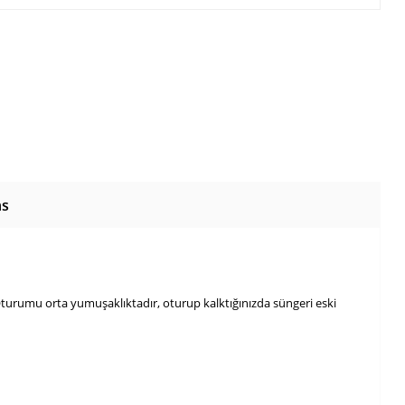
ns
Oturumu orta yumuşaklıktadır, oturup kalktığınızda süngeri eski