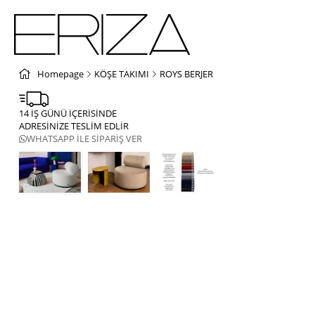
Homepage
KÖŞE TAKIMI
ROYS BERJER
14 İŞ GÜNÜ İÇERİSİNDE
ADRESİNİZE TESLİM EDLİR
WHATSAPP İLE SİPARİŞ VER