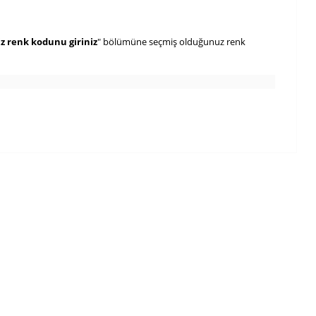
iz renk kodunu giriniz
" bölümüne seçmiş olduğunuz renk