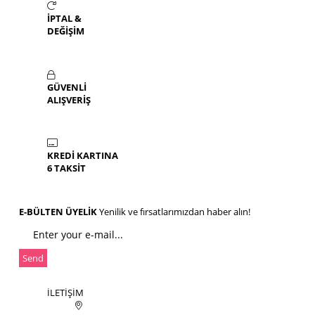
İPTAL &
DEĞİŞİM
GÜVENLİ
ALIŞVERİŞ
KREDİ KARTINA
6 TAKSİT
E-BÜLTEN ÜYELİK
Yenilik ve fırsatlarımızdan haber alın!
Send
İLETİŞİM