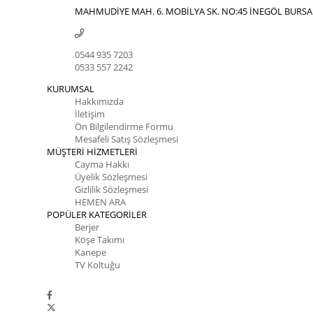
MAHMUDİYE MAH. 6. MOBİLYA SK. NO:45 İNEGÖL BURSA
0544 935 7203
0533 557 2242
KURUMSAL
Hakkımızda
İletişim
Ön Bilgilendirme Formu
Mesafeli Satış Sözleşmesi
MÜŞTERİ HİZMETLERİ
Cayma Hakkı
Üyelik Sözleşmesi
Gizlilik Sözleşmesi
HEMEN ARA
POPÜLER KATEGORİLER
Berjer
Köşe Takımı
Kanepe
TV Koltuğu