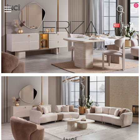
0
Türkçe