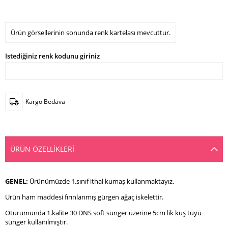
Ürün görsellerinin sonunda renk kartelası mevcuttur.
İstediğiniz renk kodunu giriniz
Kargo Bedava
ÜRÜN ÖZELLIKLERI
GENEL:
Ürünümüzde 1.sınıf ithal kumaş kullanmaktayız.
Ürün ham maddesi fırınlanmış gürgen ağaç iskelettir.
Oturumunda 1.kalite 30 DNS soft sünger üzerine 5cm lik kuş tüyü
sünger kullanılmıştır.