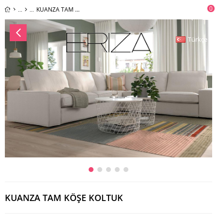
0
KUANZA TAM KÖŞE KOLTUK
Türkçe
KUANZA TAM KÖŞE KOLTUK