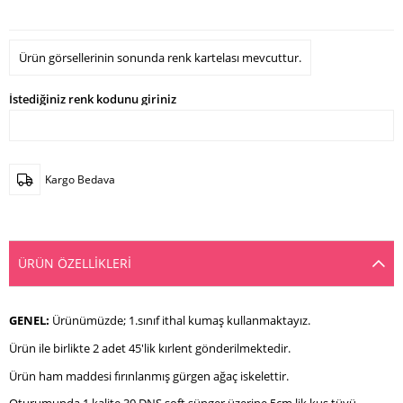
Ürün görsellerinin sonunda renk kartelası mevcuttur.
İstediğiniz renk kodunu giriniz
Kargo Bedava
ÜRÜN ÖZELLIKLERI
GENEL:
Ürünümüzde; 1.sınıf ithal kumaş kullanmaktayız.
Ürün ile birlikte 2 adet 45'lik kırlent gönderilmektedir.
Ürün ham maddesi fırınlanmış gürgen ağaç iskelettir.